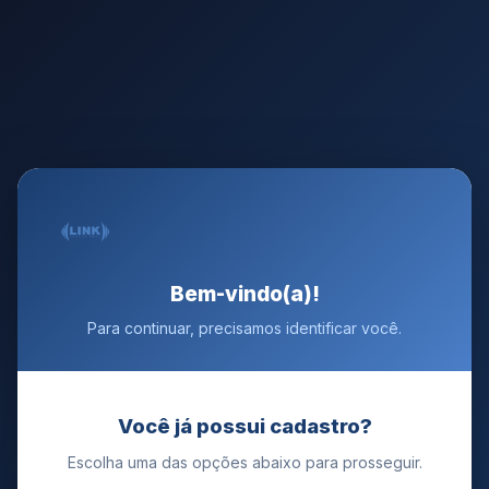
Bem-vindo(a)!
Para continuar, precisamos identificar você.
Você já possui cadastro?
Escolha uma das opções abaixo para prosseguir.