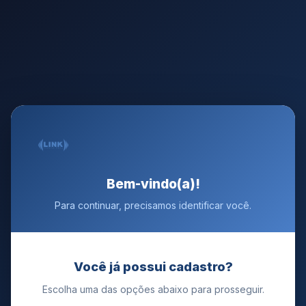
Bem-vindo(a)!
Para continuar, precisamos identificar você.
Você já possui cadastro?
Escolha uma das opções abaixo para prosseguir.