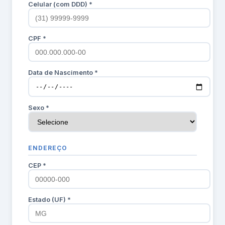
Celular (com DDD) *
CPF *
Data de Nascimento *
Sexo *
ENDEREÇO
CEP *
Estado (UF) *