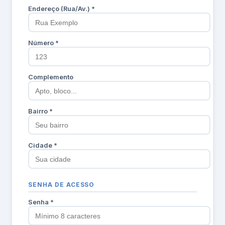
Endereço (Rua/Av.) *
Número *
Complemento
Bairro *
Cidade *
SENHA DE ACESSO
Senha *