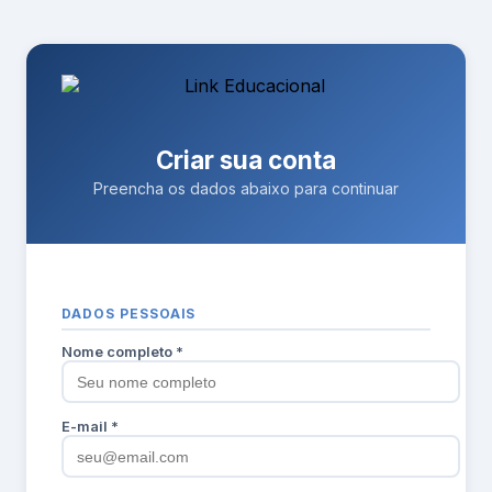
Criar sua conta
Preencha os dados abaixo para continuar
DADOS PESSOAIS
Nome completo *
E-mail *