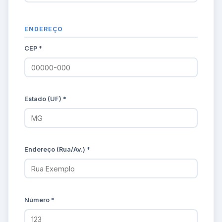
ENDEREÇO
CEP *
Estado (UF) *
Endereço (Rua/Av.) *
Número *