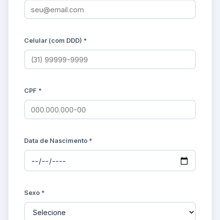
Celular (com DDD) *
CPF *
Data de Nascimento *
Sexo *