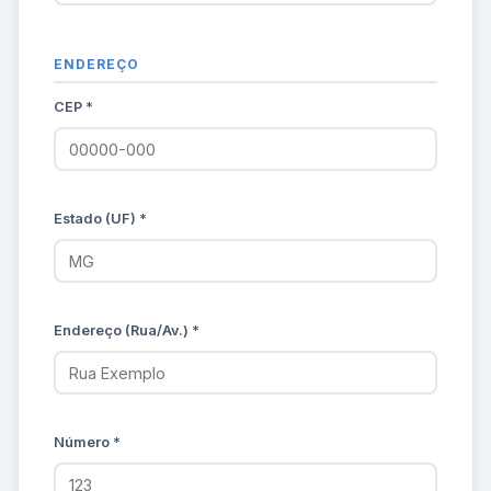
ENDEREÇO
CEP *
Estado (UF) *
Endereço (Rua/Av.) *
Número *