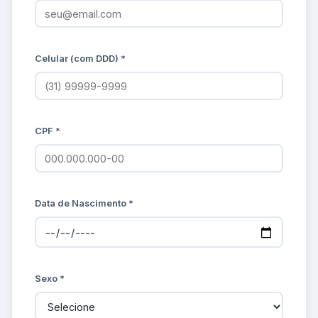
Celular (com DDD) *
CPF *
Data de Nascimento *
Sexo *