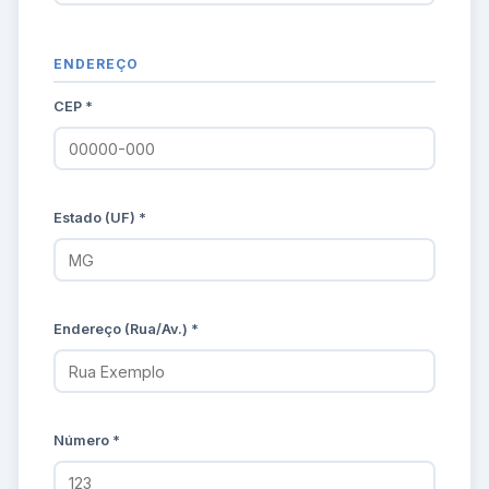
ENDEREÇO
CEP *
Estado (UF) *
Endereço (Rua/Av.) *
Número *