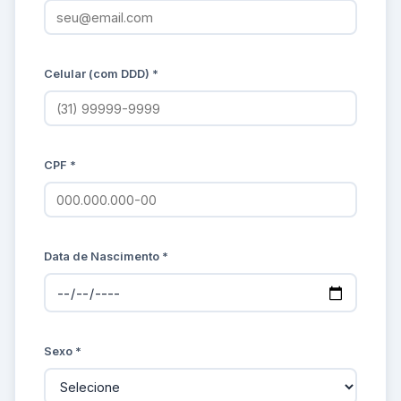
Celular (com DDD) *
CPF *
Data de Nascimento *
Sexo *