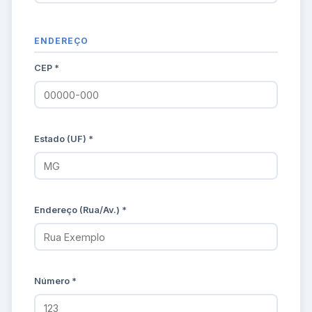
ENDEREÇO
CEP *
Estado (UF) *
Endereço (Rua/Av.) *
Número *