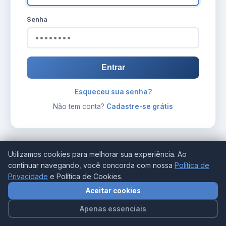
Senha
Entrar
Esqueceu sua senha?
Não tem conta?
Cadastre-se grátis
Utilizamos cookies para melhorar sua experiência. Ao
continuar navegando, você concorda com nossa
Política de
Privacidade
e Política de Cookies.
Aceitar cookies
Apenas essenciais