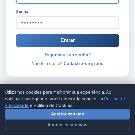
Senha
Entrar
Esqueceu sua senha?
Não tem conta?
Cadastre-se grátis
Utilizamos cookies para melhorar sua experiência. Ao
continuar navegando, você concorda com nossa
Política de
Privacidade
e Política de Cookies.
Aceitar cookies
Apenas essenciais