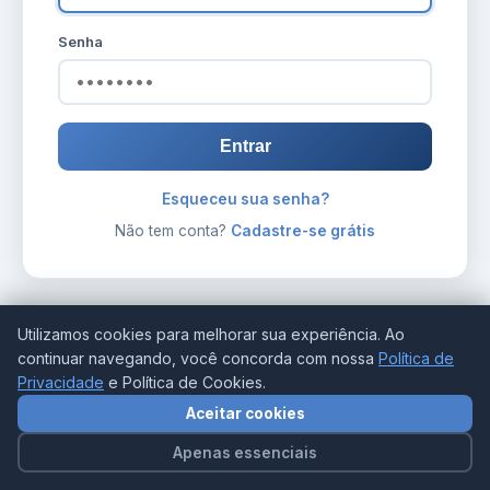
Senha
Entrar
Esqueceu sua senha?
Não tem conta?
Cadastre-se grátis
Utilizamos cookies para melhorar sua experiência. Ao
continuar navegando, você concorda com nossa
Política de
Privacidade
e Política de Cookies.
Aceitar cookies
Apenas essenciais