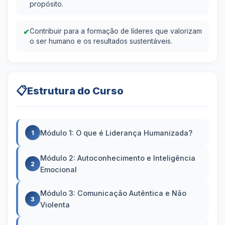
propósito.
✔
Contribuir para a formação de líderes que valorizam
o ser humano e os resultados sustentáveis.
📋
Estrutura do Curso
Módulo 1: O que é Liderança Humanizada?
1
Módulo 2: Autoconhecimento e Inteligência
2
Emocional
Módulo 3: Comunicação Autêntica e Não
3
Violenta