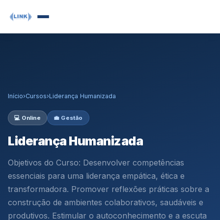
Início
›
Cursos
›
Liderança Humanizada
💻 Online
💼 Gestão
Liderança Humanizada
Objetivos do Curso: Desenvolver competências
essenciais para uma liderança empática, ética e
transformadora. Promover reflexões práticas sobre a
construção de ambientes colaborativos, saudáveis e
produtivos. Estimular o autoconhecimento e a escuta