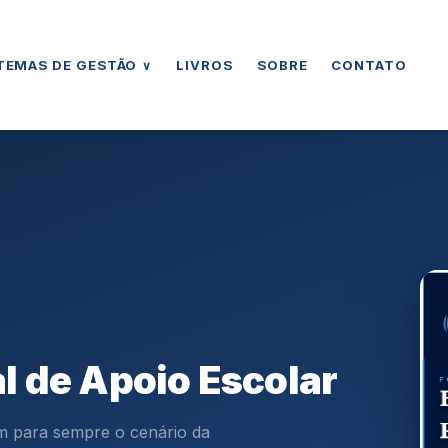
LIVROS
SOBRE
CONTATO
TEMAS DE GESTÃO
∨
l de Apoio Escolar
m para sempre o cenário da