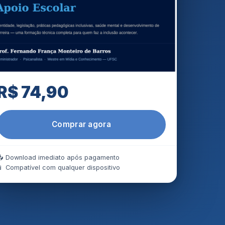
R$ 74,90
Comprar agora
📥 Download imediato após pagamento
📱 Compatível com qualquer dispositivo