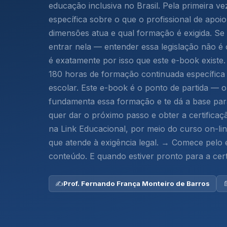
educação inclusiva no Brasil. Pela primeira ve
específica sobre o que o profissional de apoio
dimensões atua e qual formação é exigida. S
entrar nela — entender essa legislação não é 
é exatamente por isso que este e-book existe
180 horas de formação continuada específica 
escolar. Este e-book é o ponto de partida — 
fundamenta essa formação e te dá a base pa
quer dar o próximo passo e obter a certifica
na Link Educacional, por meio do curso on-li
que atende à exigência legal. → Comece pelo
conteúdo. E quando estiver pronto para a certi
✍️
Prof. Fernando França Monteiro de Barros
