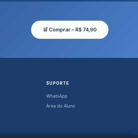
🛒 Comprar – R$ 74,90
SUPORTE
WhatsApp
Área do Aluno