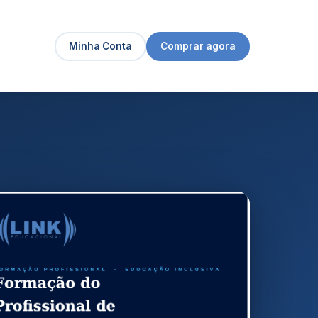
Minha Conta
Comprar agora