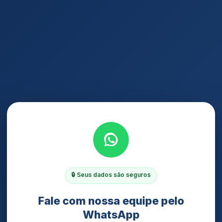
🔒 Seus dados são seguros
Fale com nossa equipe pelo
WhatsApp