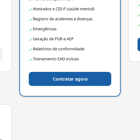
Atestados e CID-F (saúde mental)
✓
Registro de acidentes e doenças
✓
Emergências
✓
Geração de PGR e AEP
✓
Relatórios de conformidade
✓
Treinamento EAD incluso
✓
Contratar agora
e