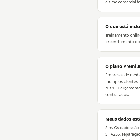
o time comercial f
O que está incl
Treinamento online
preenchimento do i
O plano Premiu
Empresas de médio 
múltiplos clientes
NR-1. O orçamento
contratados.
Meus dados est
Sim. Os dados são
SHA256, separação 