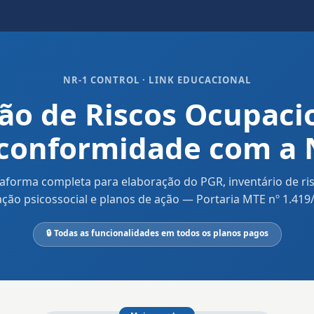
NR-1 CONTROL · LINK EDUCACIONAL
ão de Riscos Ocupaci
conformidade com a 
taforma completa para elaboração do PGR, inventário de ris
ação psicossocial e planos de ação — Portaria MTE nº 1.419
🔒 Todas as funcionalidades em todos os planos pagos