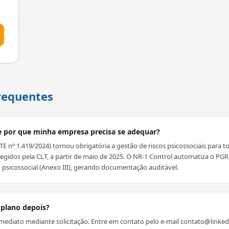
requentes
e por que minha empresa precisa se adequar?
TE nº 1.419/2024) tornou obrigatória a gestão de riscos psicossociais para 
egidos pela CLT, a partir de maio de 2025. O NR-1 Control automatiza o PGR,
ão psicossocial (Anexo III), gerando documentação auditável.
 plano depois?
mediato mediante solicitação. Entre em contato pelo e-mail contato@linke