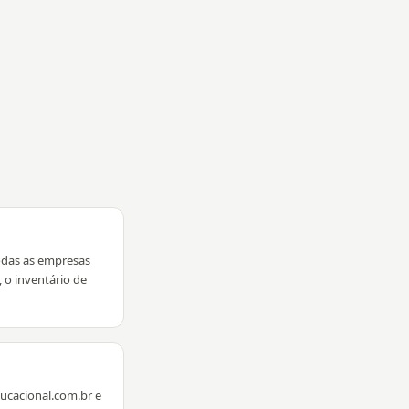
todas as empresas
 o inventário de
ducacional.com.br e