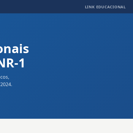
LINK EDUCACIONAL
onais
NR-1
cos,
/2024.