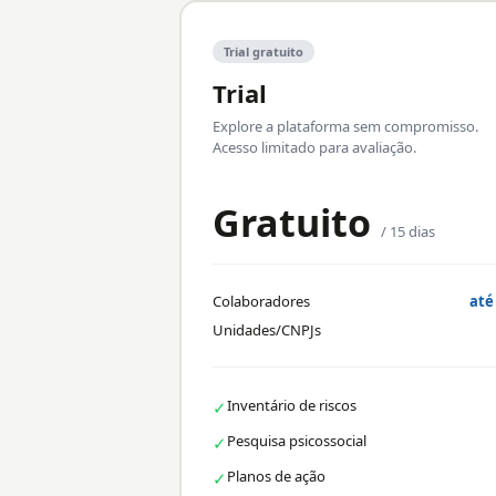
Trial gratuito
Trial
Explore a plataforma sem compromisso.
Acesso limitado para avaliação.
Gratuito
/ 15 dias
Colaboradores
até
Unidades/CNPJs
Inventário de riscos
✓
Pesquisa psicossocial
✓
Planos de ação
✓