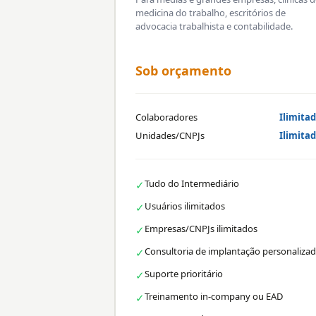
medicina do trabalho, escritórios de
advocacia trabalhista e contabilidade.
Sob orçamento
Colaboradores
Ilimita
Unidades/CNPJs
Ilimita
Tudo do Intermediário
✓
Usuários ilimitados
✓
Empresas/CNPJs ilimitados
✓
Consultoria de implantação personaliza
✓
Suporte prioritário
✓
Treinamento in-company ou EAD
✓