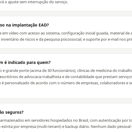
ará o ajuste sem interrupção do serviço.
uso na implantação EAD?
 em vídeo com acesso ao sistema, configuração inicial guiada, material de 
nventário de riscos e da pesquisa psicossocial, e suporte por e-mail nos pri
m é indicado para quem?
e grande porte (acima de 30 funcionários), clínicas de medicina do trabal
, escritórios de advocacia trabalhista e de contabilidade que prestam serviç
 é personalizado de acordo com o número de empresas, colaboradores e se
ão seguros?
 armazenados em servidores hospedados no Brasil, com autenticação por 
estrita por empresa (multi-tenant) e backup diário. Nenhum dado pessoal s