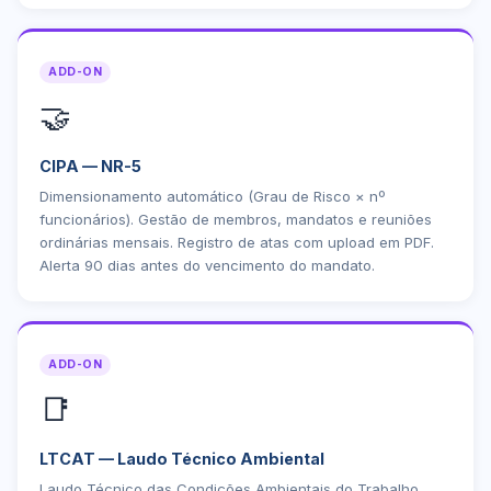
ADD-ON
🤝
CIPA — NR-5
Dimensionamento automático (Grau de Risco × nº
funcionários). Gestão de membros, mandatos e reuniões
ordinárias mensais. Registro de atas com upload em PDF.
Alerta 90 dias antes do vencimento do mandato.
ADD-ON
📑
LTCAT — Laudo Técnico Ambiental
Laudo Técnico das Condições Ambientais do Trabalho