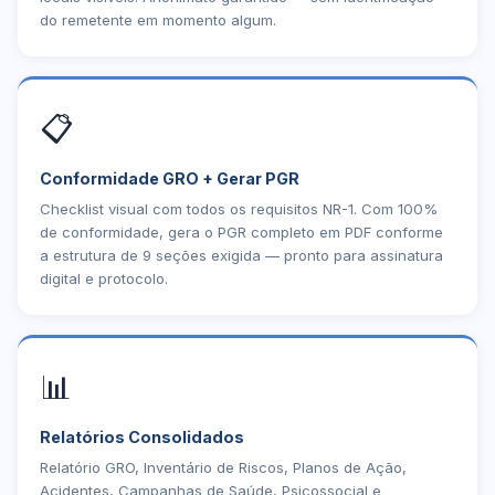
do remetente em momento algum.
📋
Conformidade GRO + Gerar PGR
Checklist visual com todos os requisitos NR-1. Com 100%
de conformidade, gera o PGR completo em PDF conforme
a estrutura de 9 seções exigida — pronto para assinatura
digital e protocolo.
📊
Relatórios Consolidados
Relatório GRO, Inventário de Riscos, Planos de Ação,
Acidentes, Campanhas de Saúde, Psicossocial e