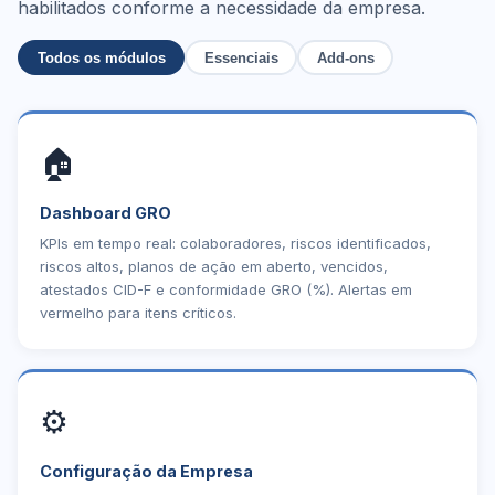
habilitados conforme a necessidade da empresa.
Todos os módulos
Essenciais
Add-ons
🏠
Dashboard GRO
KPIs em tempo real: colaboradores, riscos identificados,
riscos altos, planos de ação em aberto, vencidos,
atestados CID-F e conformidade GRO (%). Alertas em
vermelho para itens críticos.
⚙️
Configuração da Empresa