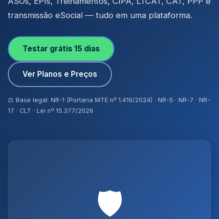
ASOs, EPIs, Treinamentos, CIPA, LTCAT, CAT, PPP e
transmissão eSocial — tudo em uma plataforma.
Testar grátis 15 dias
Ver Planos e Preços
⚖️ Base legal: NR-1 (Portaria MTE nº 1.419/2024) · NR-5 · NR-7 · NR-
17 · CLT · Lei nº 15.377/2026
🛡️