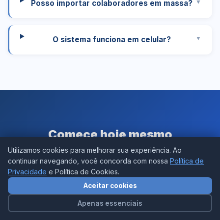
Posso importar colaboradores em massa?
O sistema funciona em celular?
Comece hoje mesmo
Utilizamos cookies para melhorar sua experiência. Ao
Teste grátis por 15 dias ou fale com nossa equipe para
continuar navegando, você concorda com nossa
Política de
uma demonstração guiada.
Privacidade
e Política de Cookies.
Aceitar cookies
🚀 Testar grátis 15 dias
Apenas essenciais