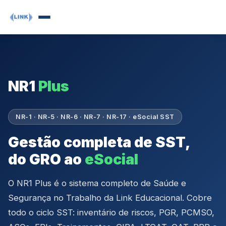
NR1
Plus
NR-1 · NR-5 · NR-6 · NR-7 · NR-17 · eSocial SST
Gestão completa de SST,
do GRO ao
eSocial
O NR1 Plus é o sistema completo de Saúde e
Segurança no Trabalho da Link Educacional. Cobre
todo o ciclo SST: inventário de riscos, PGR, PCMSO,