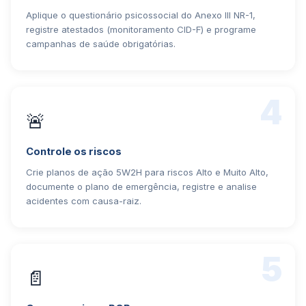
Aplique o questionário psicossocial do Anexo III NR-1,
registre atestados (monitoramento CID-F) e programe
campanhas de saúde obrigatórias.
4
🚨
Controle os riscos
Crie planos de ação 5W2H para riscos Alto e Muito Alto,
documente o plano de emergência, registre e analise
acidentes com causa-raiz.
5
📄