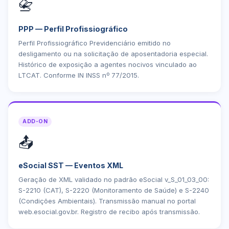
📇
PPP — Perfil Profissiográfico
Perfil Profissiográfico Previdenciário emitido no
desligamento ou na solicitação de aposentadoria especial.
Histórico de exposição a agentes nocivos vinculado ao
LTCAT. Conforme IN INSS nº 77/2015.
ADD-ON
📤
eSocial SST — Eventos XML
Geração de XML validado no padrão eSocial v_S_01_03_00:
S-2210 (CAT), S-2220 (Monitoramento de Saúde) e S-2240
(Condições Ambientais). Transmissão manual no portal
web.esocial.gov.br. Registro de recibo após transmissão.