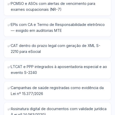
PCMSO e ASOs com alertas de vencimento para
exames ocupacionais (NR-7)
EPIs com CA e Termo de Responsabilidade eletrônico
— exigido em auditorias MTE
CAT dentro do prazo legal com geração de XML S-
2210 para eSocial
LTCAT e PPP integrados à aposentadoria especial e ao
evento S-2240
Campanhas de saúde registradas como evidência da
Lei nº 15.377/2026
Assinatura digital de documentos com validade jurídica
(Lei nº 14.063/2020)