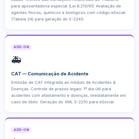
para aposentadoria especial (Lei 8.213/91). Avaliação de
agentes físicos, químicos e biológicos com código eSocial
(Tabela 24) para geração do S-2240.
ADD-ON
🚑
CAT — Comunicação de Acidente
Emissão de CAT integrada ao módulo de Acidentes &
Doenças. Controle de prazos legais: 1º dia útil para
acidentes com afastamento e doenças, imediatamente em
caso de óbito. Geração do XML S-2210 para eSocial.
ADD-ON