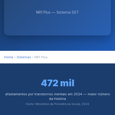
NR1 Plus — Sistema SST
Home
›
Sistemas
› NR1 Plus
472 mil
afastamentos por transtornos mentais em 2024 — maior número
da história
Fonte: Ministério da Previdência Social, 2024