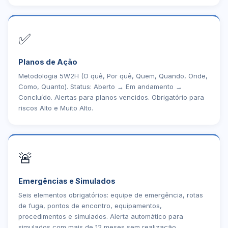
✅
Planos de Ação
Metodologia 5W2H (O quê, Por quê, Quem, Quando, Onde,
Como, Quanto). Status: Aberto → Em andamento →
Concluído. Alertas para planos vencidos. Obrigatório para
riscos Alto e Muito Alto.
🚨
Emergências e Simulados
Seis elementos obrigatórios: equipe de emergência, rotas
de fuga, pontos de encontro, equipamentos,
procedimentos e simulados. Alerta automático para
simulados com mais de 12 meses sem realização.