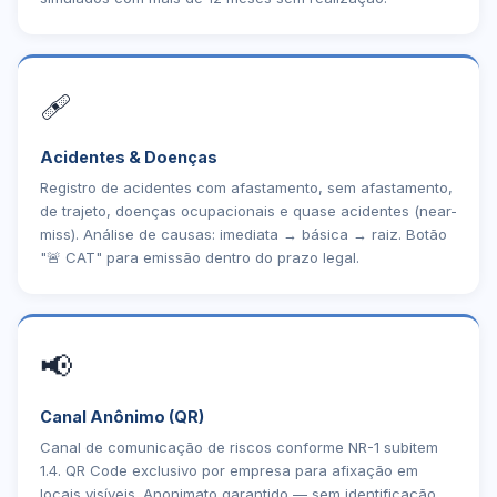
🩹
Acidentes & Doenças
Registro de acidentes com afastamento, sem afastamento,
de trajeto, doenças ocupacionais e quase acidentes (near-
miss). Análise de causas: imediata → básica → raiz. Botão
"🚨 CAT" para emissão dentro do prazo legal.
📢
Canal Anônimo (QR)
Canal de comunicação de riscos conforme NR-1 subitem
1.4. QR Code exclusivo por empresa para afixação em
locais visíveis. Anonimato garantido — sem identificação