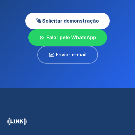
🚀 Solicitar demonstração
Falar pelo WhatsApp
✉️ Enviar e-mail