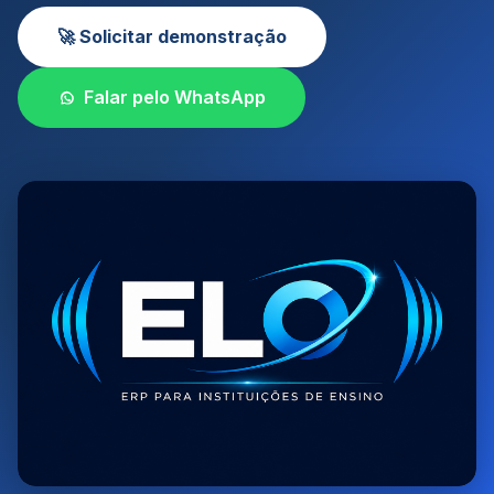
🚀 Solicitar demonstração
Falar pelo WhatsApp