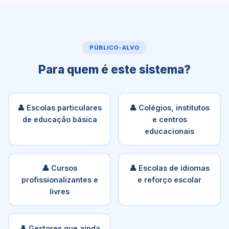
PÚBLICO-ALVO
Para quem é este sistema?
👤 Escolas particulares
👤 Colégios, institutos
de educação básica
e centros
educacionais
👤 Cursos
👤 Escolas de idiomas
profissionalizantes e
e reforço escolar
livres
👤 Gestores que ainda