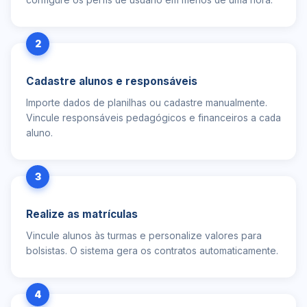
configure os perfis de usuário em menos de uma hora.
2
Cadastre alunos e responsáveis
Importe dados de planilhas ou cadastre manualmente.
Vincule responsáveis pedagógicos e financeiros a cada
aluno.
3
Realize as matrículas
Vincule alunos às turmas e personalize valores para
bolsistas. O sistema gera os contratos automaticamente.
4