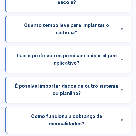
escola?
Quanto tempo leva para implantar o
▼
sistema?
Pais e professores precisam baixar algum
▼
aplicativo?
É possível importar dados de outro sistema
▼
ou planilha?
Como funciona a cobrança de
▼
mensalidades?