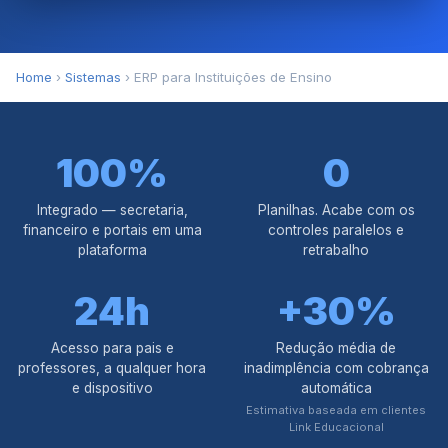
Home
›
Sistemas
› ERP para Instituições de Ensino
100%
0
Integrado — secretaria,
Planilhas. Acabe com os
financeiro e portais em uma
controles paralelos e
plataforma
retrabalho
24h
+30%
Acesso para pais e
Redução média de
professores, a qualquer hora
inadimplência com cobrança
e dispositivo
automática
Estimativa baseada em clientes
Link Educacional