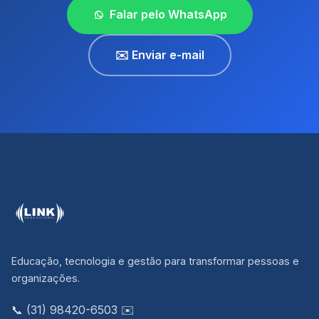
Falar pelo WhatsApp
✉️ Enviar e-mail
Educação, tecnologia e gestão para transformar pessoas e
organizações.
📞 (31) 98420-6503
✉️