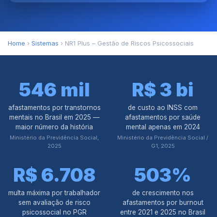
Home
›
Sistemas
› NR1 Plus – Gestão de Riscos Psicossociais
546 mil
R$ 3 bi
afastamentos por transtornos
de custo ao INSS com
mentais no Brasil em 2025 —
afastamentos por saúde
maior número da história
mental apenas em 2024
Ministério da Previdência Social,
Ministério da Previdência Social /
2025
G1, 2025
R$ 6.708
503%
multa máxima por trabalhador
de crescimento nos
sem avaliação de risco
afastamentos por burnout
psicossocial no PGR
entre 2021 e 2025 no Brasil