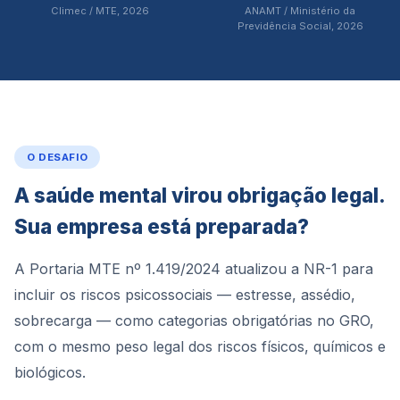
Climec / MTE, 2026
ANAMT / Ministério da
Previdência Social, 2026
O DESAFIO
A saúde mental virou obrigação legal.
Sua empresa está preparada?
A Portaria MTE nº 1.419/2024 atualizou a NR-1 para
incluir os riscos psicossociais — estresse, assédio,
sobrecarga — como categorias obrigatórias no GRO,
com o mesmo peso legal dos riscos físicos, químicos e
biológicos.