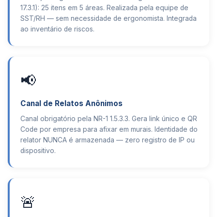
17.3.1): 25 itens em 5 áreas. Realizada pela equipe de
SST/RH — sem necessidade de ergonomista. Integrada
ao inventário de riscos.
📢
Canal de Relatos Anônimos
Canal obrigatório pela NR-1 1.5.3.3. Gera link único e QR
Code por empresa para afixar em murais. Identidade do
relator NUNCA é armazenada — zero registro de IP ou
dispositivo.
🚨