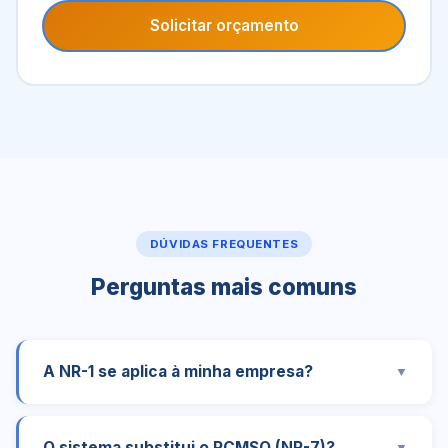
Solicitar orçamento
DÚVIDAS FREQUENTES
Perguntas mais comuns
A NR-1 se aplica à minha empresa?
▼
O sistema substitui o PCMSO (NR-7)?
▼