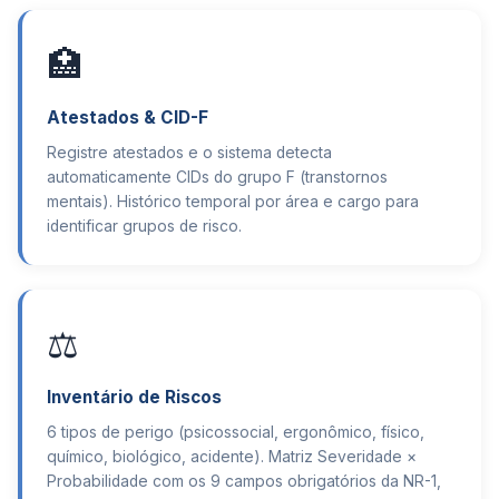
🏥
Atestados & CID-F
Registre atestados e o sistema detecta
automaticamente CIDs do grupo F (transtornos
mentais). Histórico temporal por área e cargo para
identificar grupos de risco.
⚖️
Inventário de Riscos
6 tipos de perigo (psicossocial, ergonômico, físico,
químico, biológico, acidente). Matriz Severidade ×
Probabilidade com os 9 campos obrigatórios da NR-1,