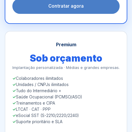
Contratar agora
Premium
Sob orçamento
Implantação personalizada · Médias e grandes empresas.
Colaboradores ilimitados
Unidades / CNPJs ilimitados
Tudo do Intermediário +
Saúde Ocupacional (PCMSO/ASO)
Treinamentos e CIPA
LTCAT · CAT · PPP
eSocial SST (S-2210/2220/2240)
Suporte prioritário e SLA