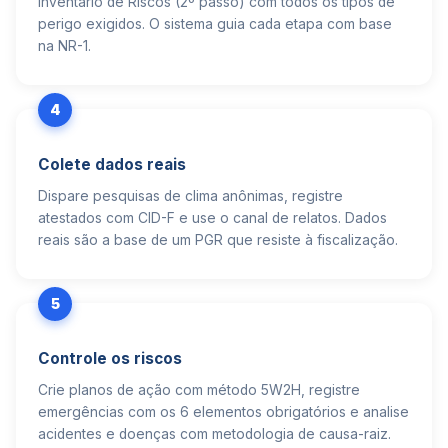
Inventário de Riscos (2º passo) com todos os tipos de
perigo exigidos. O sistema guia cada etapa com base
na NR-1.
4
Colete dados reais
Dispare pesquisas de clima anônimas, registre
atestados com CID-F e use o canal de relatos. Dados
reais são a base de um PGR que resiste à fiscalização.
5
Controle os riscos
Crie planos de ação com método 5W2H, registre
emergências com os 6 elementos obrigatórios e analise
acidentes e doenças com metodologia de causa-raiz.