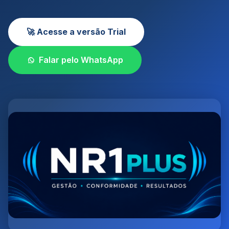
🚀 Acesse a versão Trial
Falar pelo WhatsApp