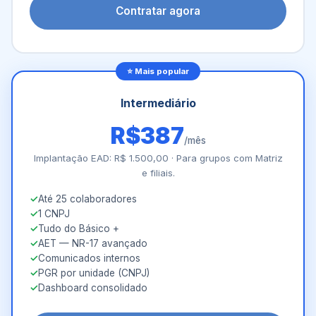
Contratar agora
⭐ Mais popular
Intermediário
R$387
/mês
Implantação EAD: R$ 1.500,00 · Para grupos com Matriz
e filiais.
Até 25 colaboradores
1 CNPJ
Tudo do Básico +
AET — NR-17 avançado
Comunicados internos
PGR por unidade (CNPJ)
Dashboard consolidado