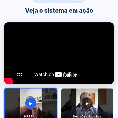
Veja o sistema em ação
▶
▶
NR1 Plus
Decisões Judiciais